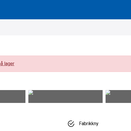
å lager
Fabrikkny