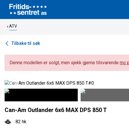
ATV
Tilbake til søk
Denne modellen er solgt, men sjekk gjerne tilsvarende
mc p
Can-Am Outlander 6x6 MAX DPS 850 T
82 hk