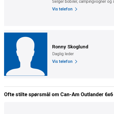
Selger bobiler, campingvogner og
Vis telefon
Ronny Skoglund
Daglig leder
Vis telefon
Ofte stilte spørsmål om Can-Am Outlander 6x