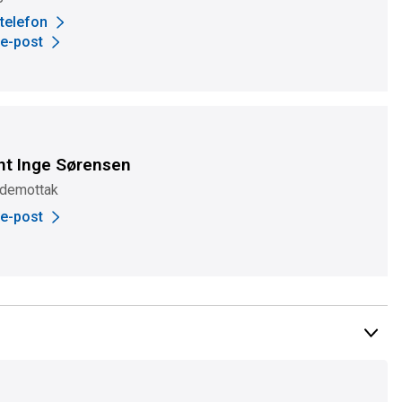
 telefon
 e-post
nt Inge Sørensen
demottak
 e-post