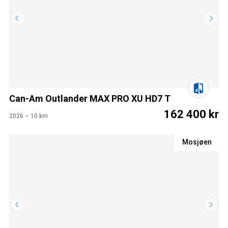
Can-Am Outlander MAX PRO XU HD7 T
162 400 kr
2026
10 km
Mosjøen