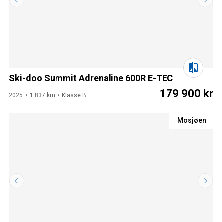
Ski-doo Summit Adrenaline 600R E-TEC
179 900 kr
2025
1 837 km
Klasse B
Mosjøen