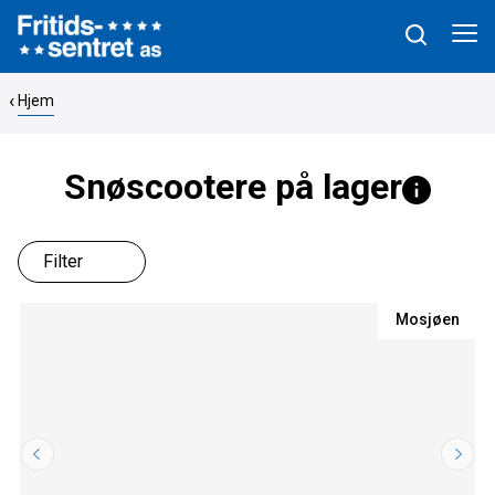
Hjem
Snøscootere på lager
Her finn
Filter
Mosjøen