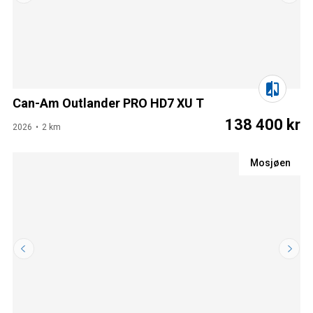
Can-Am Outlander PRO HD7 XU T
138 400 kr
2026
2 km
Mosjøen