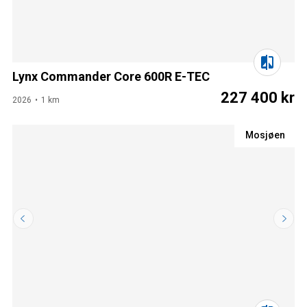
Lynx Commander Core 600R E-TEC
227 400 kr
2026
1 km
Mosjøen