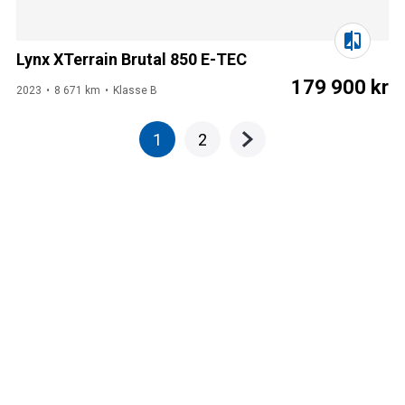
Lynx XTerrain Brutal 850 E-TEC
179 900 kr
2023
8 671 km
Klasse B
1
2