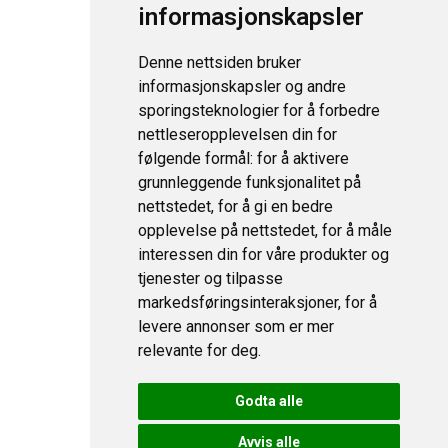
informasjonskapsler
Denne nettsiden bruker
informasjonskapsler og andre
sporingsteknologier for å forbedre
nettleseropplevelsen din for
følgende formål:
for å aktivere
grunnleggende funksjonalitet på
nettstedet
,
for å gi en bedre
opplevelse på nettstedet
,
for å måle
interessen din for våre produkter og
tjenester og tilpasse
markedsføringsinteraksjoner
,
for å
levere annonser som er mer
relevante for deg
.
Godta alle
Avvis alle