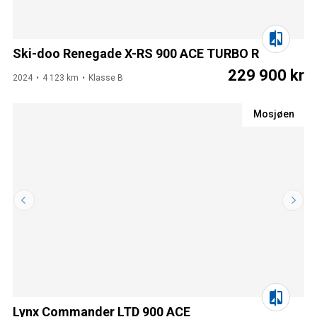
Ski-doo Renegade X-RS 900 ACE TURBO R
229 900 kr
2024
4 123 km
Klasse B
Mosjøen
Lynx Commander LTD 900 ACE