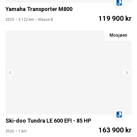
Yamaha Transporter M800
119 900 kr
2023
3 122 km
Klasse B
Mosjøen
Ski-doo Tundra LE 600 EFI - 85 HP
163 900 kr
2026
1 km