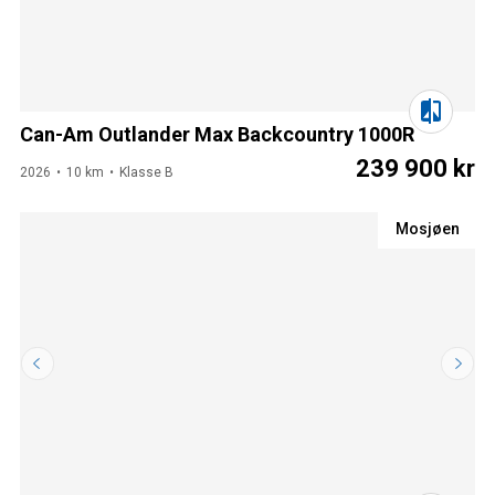
Can-Am Outlander Max Backcountry 1000R
239 900 kr
2026
10 km
Klasse B
Mosjøen