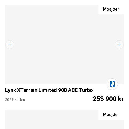
Mosjøen
Lynx XTerrain Limited 900 ACE Turbo
253 900 kr
2026
1 km
Mosjøen