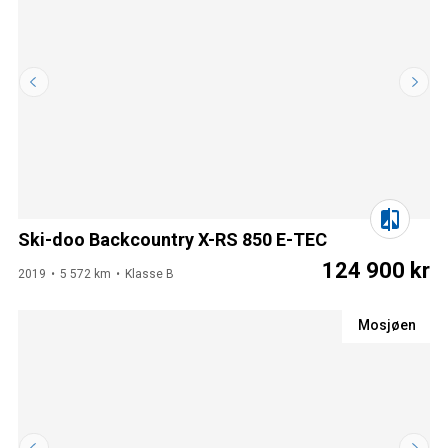
Ski-doo Backcountry X-RS 850 E-TEC
124 900 kr
2019
5 572 km
Klasse B
Mosjøen