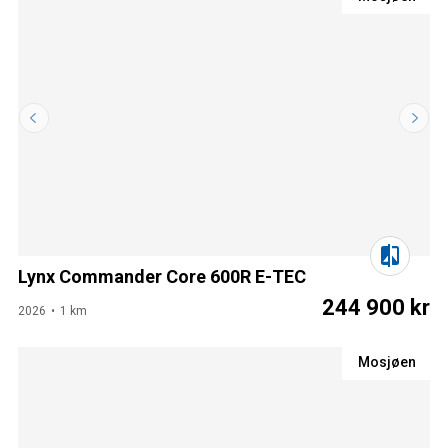
Lynx Commander Core 600R E-TEC
244 900 kr
2026
1 km
Mosjøen