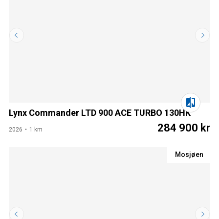
Lynx Commander LTD 900 ACE TURBO 130HK
284 900 kr
2026
1 km
Mosjøen