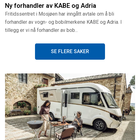
Ny forhandler av KABE og Adria
Fritidssentret i Mosjøen har inngått avtale om å bli
forhandler av vogn- og bobilmerkene KABE og Adria. I
tillegg er vi nå forhandler av bob...
SE FLERE SAKER