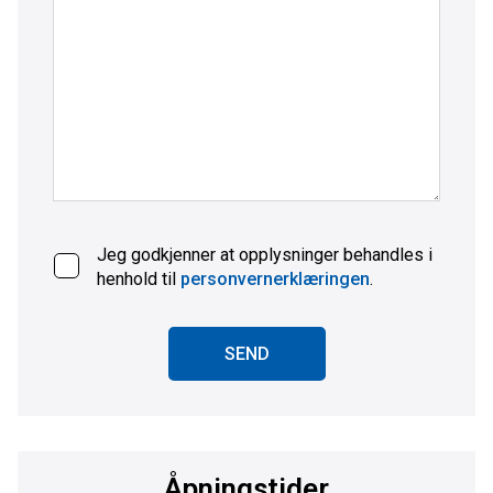
Jeg godkjenner at opplysninger behandles i
henhold til
personvernerklæringen
.
SEND
Åpningstider