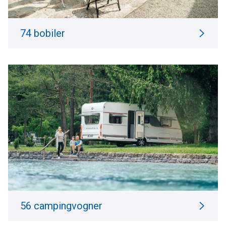
74 bobiler
56 campingvogner