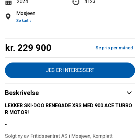
2024
4123
Mosjøen
Se kart
kr. 229 900
Se pris per måned
JEG ER INTERESSERT
Beskrivelse
LEKKER SKI-DOO RENEGADE XRS MED 900 ACE TURBO
R MOTOR!
-
Solgt ny av Fritidssentret AS i Mosjøen, Komplett