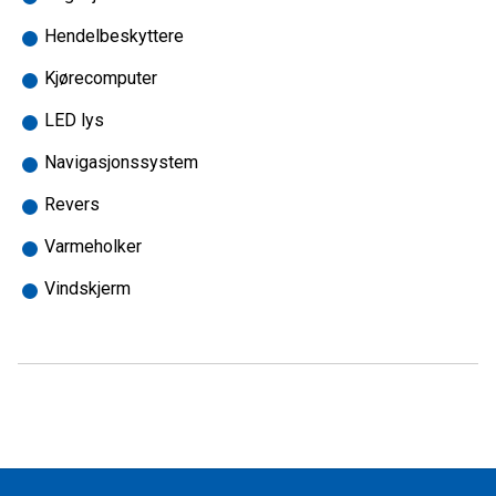
Hendelbeskyttere
Kjørecomputer
LED lys
Navigasjonssystem
Revers
Varmeholker
Vindskjerm