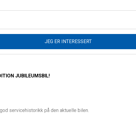
JEG ER INTERESSERT
DITION JUBILEUMSBIL!
 god servicehistorikk på den aktuelle bilen.
s bruktbilgaranti!