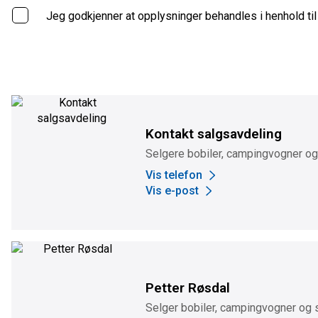
Jeg godkjenner at opplysninger behandles i henhold ti
Kontakt salgsavdeling
Selgere bobiler, campingvogner o
Vis telefon
Vis e-post
Petter Røsdal
Selger bobiler, campingvogner og