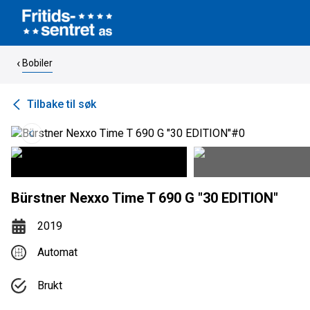
Bobiler
Tilbake til søk
Bürstner Nexxo Time T 690 G "30 EDITION"
2019
Automat
Brukt