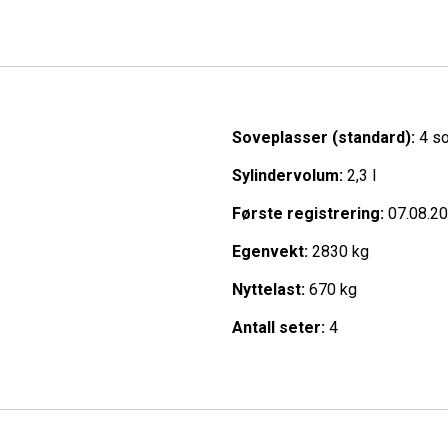
Soveplasser (standard):
4 s
Sylindervolum:
2,3 l
Første registrering:
07.08.2
Egenvekt:
2830 kg
Nyttelast:
670 kg
Antall seter:
4