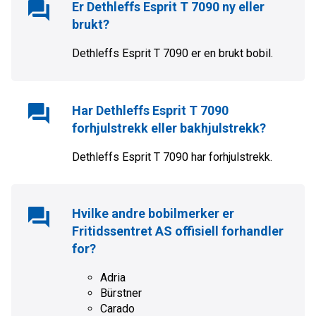
Er
Dethleffs Esprit T 7090
ny eller
brukt?
Dethleffs Esprit T 7090
er en
brukt
bobil.
Har
Dethleffs Esprit T 7090
forhjulstrekk eller bakhjulstrekk?
Dethleffs Esprit T 7090
har
forhjulstrekk
.
Hvilke andre bobilmerker er
Fritidssentret AS
offisiell forhandler
for?
Adria
Bürstner
Carado