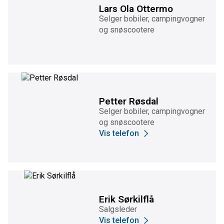
Lars Ola Ottermo
Selger bobiler, campingvogner
og snøscootere
Petter Røsdal
Selger bobiler, campingvogner
og snøscootere
Vis telefon
Erik Sørkilflå
Salgsleder
Vis telefon