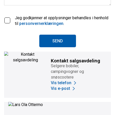
Jeg godkjenner at opplysninger behandles i henhold
til
personvernerklæringen
.
SEND
Kontakt salgsavdeling
Selgere bobiler,
campingvogner og
snøscootere
Vis telefon
Vis e-post