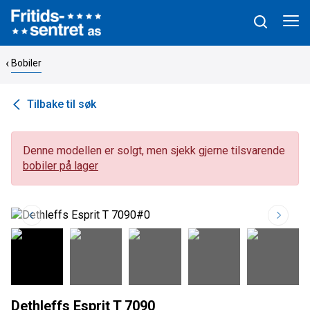
Bobiler
Tilbake til søk
Denne modellen er solgt, men sjekk gjerne tilsvarende
bobiler på lager
Dethleffs Esprit T 7090