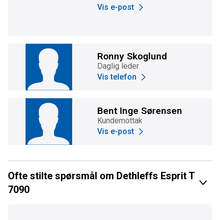
Vis e-post
Ronny Skoglund
Daglig leder
Vis telefon
Bent Inge Sørensen
Kundemottak
Vis e-post
Ofte stilte spørsmål om Dethleffs Esprit T
7090