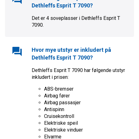
Dethleffs Esprit T 7090
?
Det er
4
soveplasser i
Dethleffs Esprit T
7090
.
Hvor mye utstyr er inkludert på
Dethleffs Esprit T 7090
?
Dethleffs Esprit T 7090
har følgende utstyr
inkludert i prisen:
ABS-bremser
Airbag fører
Airbag passasjer
Antispinn
Cruisekontroll
Elektriske speil
Elektriske vinduer
Elvarme