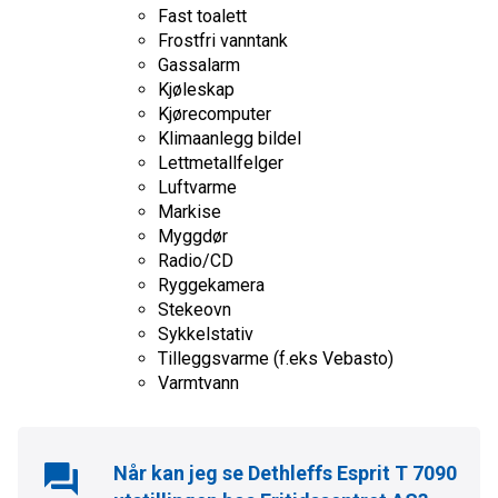
Fast toalett
Frostfri vanntank
Gassalarm
Kjøleskap
Kjørecomputer
Klimaanlegg bildel
Lettmetallfelger
Luftvarme
Markise
Myggdør
Radio/CD
Ryggekamera
Stekeovn
Sykkelstativ
Tilleggsvarme (f.eks Vebasto)
Varmtvann
Når kan jeg se
Dethleffs Esprit T 7090