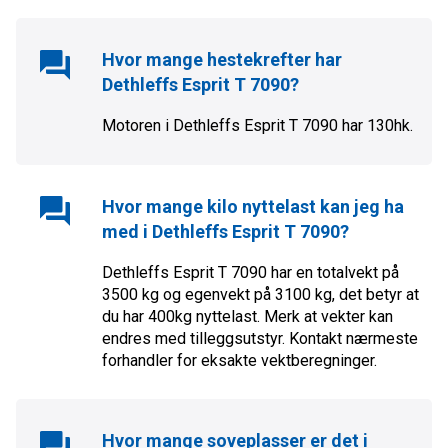
Hvor mange hestekrefter har
Dethleffs Esprit T 7090
?
Motoren i
Dethleffs Esprit T 7090
har
130
hk.
Hvor mange kilo nyttelast kan jeg ha
med i
Dethleffs Esprit T 7090
?
Dethleffs Esprit T 7090 har en totalvekt på
3500 kg og egenvekt på 3100 kg, det betyr at
du har 400kg nyttelast. Merk at vekter kan
endres med tilleggsutstyr. Kontakt nærmeste
forhandler for eksakte vektberegninger.
Hvor mange soveplasser er det i