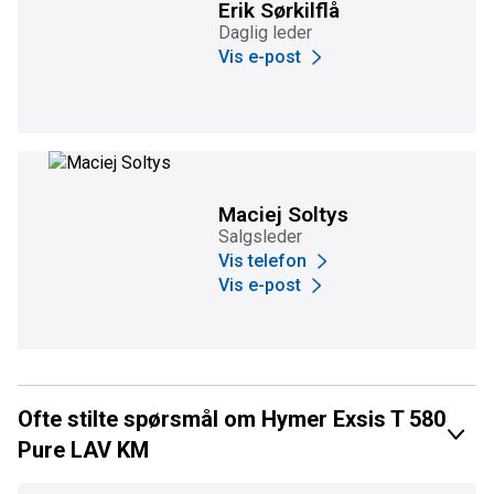
Erik Sørkilflå
Daglig leder
Vis e-post
Maciej Soltys
Salgsleder
Vis telefon
Vis e-post
Ofte stilte spørsmål om Hymer Exsis T 580
Pure LAV KM