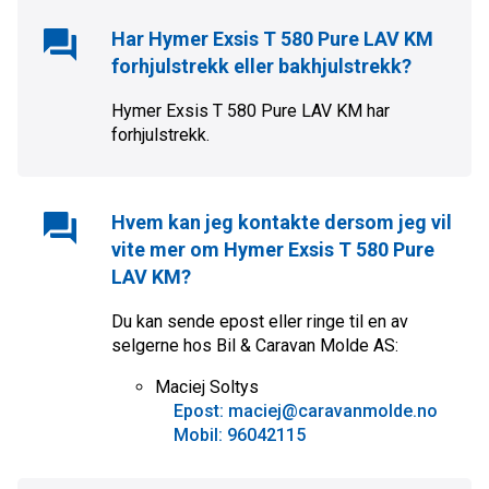
Har
Hymer Exsis T 580 Pure LAV KM
forhjulstrekk eller bakhjulstrekk?
Hymer Exsis T 580 Pure LAV KM
har
forhjulstrekk
.
Hvem kan jeg kontakte dersom jeg vil
vite mer om
Hymer Exsis T 580 Pure
LAV KM
?
Du kan sende epost eller ringe til en av
selgerne hos
Bil & Caravan Molde AS
:
Maciej Soltys
Epost: maciej@caravanmolde.no
Mobil: 96042115