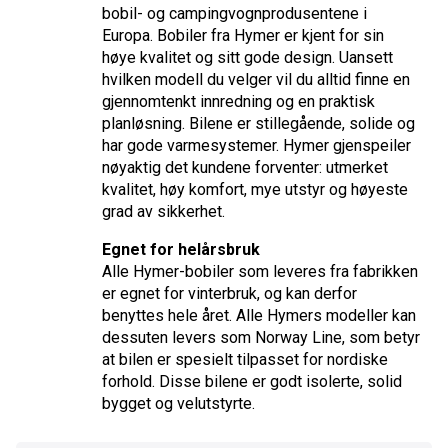
bobil- og campingvognprodusentene i
Europa. Bobiler fra Hymer er kjent for sin
høye kvalitet og sitt gode design. Uansett
hvilken modell du velger vil du alltid finne en
gjennomtenkt innredning og en praktisk
planløsning. Bilene er stillegående, solide og
har gode varmesystemer. Hymer gjenspeiler
nøyaktig det kundene forventer: utmerket
kvalitet, høy komfort, mye utstyr og høyeste
grad av sikkerhet.
Egnet for helårsbruk
Alle Hymer-bobiler som leveres fra fabrikken
er egnet for vinterbruk, og kan derfor
benyttes hele året. Alle Hymers modeller kan
dessuten levers som Norway Line, som betyr
at bilen er spesielt tilpasset for nordiske
forhold. Disse bilene er godt isolerte, solid
bygget og velutstyrte.