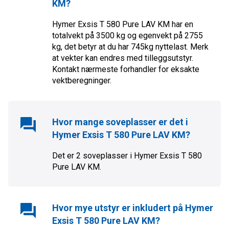
KM
?
Hymer Exsis T 580 Pure LAV KM har en
totalvekt på 3500 kg og egenvekt på 2755
kg, det betyr at du har 745kg nyttelast. Merk
at vekter kan endres med tilleggsutstyr.
Kontakt nærmeste forhandler for eksakte
vektberegninger.
Hvor mange soveplasser er det i
Hymer Exsis T 580 Pure LAV KM
?
Det er
2
soveplasser i
Hymer Exsis T 580
Pure LAV KM
.
Hvor mye utstyr er inkludert på
Hymer
Exsis T 580 Pure LAV KM
?