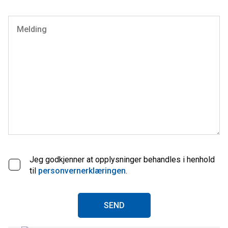
Jeg godkjenner at opplysninger behandles i henhold
til
personvernerklæringen
.
SEND