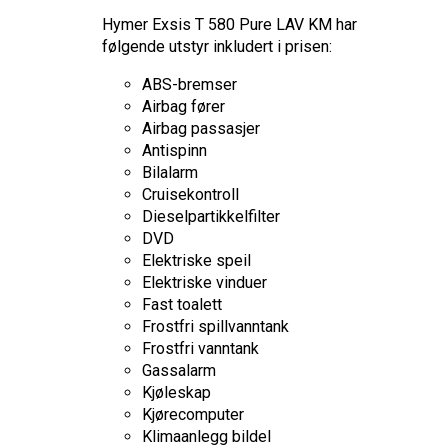
Hymer Exsis T 580 Pure LAV KM
har
følgende utstyr inkludert i prisen:
ABS-bremser
Airbag fører
Airbag passasjer
Antispinn
Bilalarm
Cruisekontroll
Dieselpartikkelfilter
DVD
Elektriske speil
Elektriske vinduer
Fast toalett
Frostfri spillvanntank
Frostfri vanntank
Gassalarm
Kjøleskap
Kjørecomputer
Klimaanlegg bildel