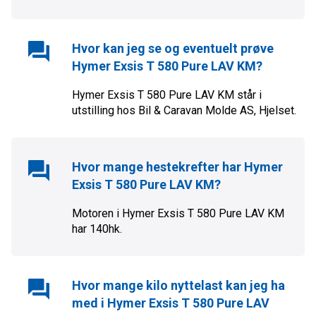
Hvor kan jeg se og eventuelt prøve
Hymer Exsis T 580 Pure LAV KM
?
Hymer Exsis T 580 Pure LAV KM
står i
utstilling hos
Bil & Caravan Molde AS
,
Hjelset
.
Hvor mange hestekrefter har
Hymer
Exsis T 580 Pure LAV KM
?
Motoren i
Hymer Exsis T 580 Pure LAV KM
har
140
hk.
Hvor mange kilo nyttelast kan jeg ha
med i
Hymer Exsis T 580 Pure LAV