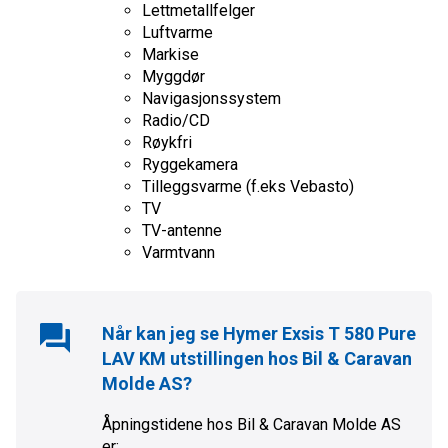
Lettmetallfelger
Luftvarme
Markise
Myggdør
Navigasjonssystem
Radio/CD
Røykfri
Ryggekamera
Tilleggsvarme (f.eks Vebasto)
TV
TV-antenne
Varmtvann
Når kan jeg se
Hymer Exsis T 580 Pure
LAV KM
utstillingen hos
Bil & Caravan
Molde AS
?
Åpningstidene hos
Bil & Caravan Molde AS
er: