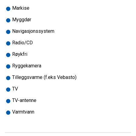
Markise
Myggdør
Navigasjonssystem
Radio/CD
Røykfri
Ryggekamera
Tilleggsvarme (f.eks Vebasto)
TV
TV-antenne
Varmtvann