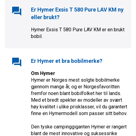
Er
Hymer Exsis T 580 Pure LAV KM
ny
eller brukt?
Hymer Exsis T 580 Pure LAV KM
er en
brukt
bobil.
Er
Hymer
et bra bobilmerke?
Om Hymer
Hymer er Norges mest solgte bobilmerke
gjennom mange år, og er Norgesfavoritten
fremfor noen blant bobilfolket her til lands.
Med et bredt spekter av modeller av svært
høy kvalitet i ulike prisklasser, vil du garantert
finne en Hymermodell som passer sitt behov.
Den tyske campinggiganten Hymer er rangert
blant de mest innovative og suksessrike