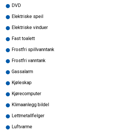
DVD
Elektriske speil
Elektriske vinduer
Fast toalett
Frostfri spillvanntank
Frostfri vanntank
Gassalarm
Kjøleskap
Kjørecomputer
Klimaanlegg bildel
Lettmetallfelger
Luftvarme