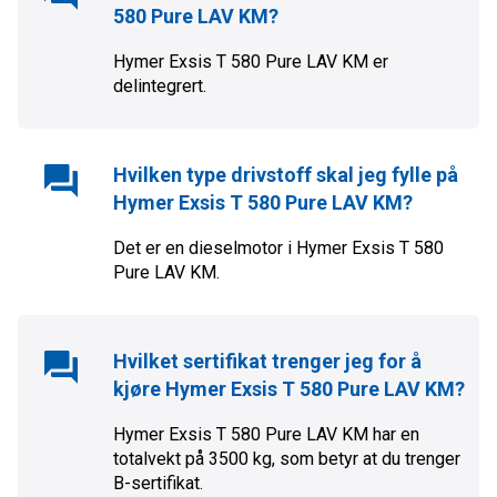
580 Pure LAV KM
?
Hymer Exsis T 580 Pure LAV KM
er
delintegrert
.
Hvilken type drivstoff skal jeg fylle på
Hymer Exsis T 580 Pure LAV KM
?
Det er en
diesel
motor i
Hymer Exsis T 580
Pure LAV KM
.
Hvilket sertifikat trenger jeg for å
kjøre
Hymer Exsis T 580 Pure LAV KM
?
Hymer Exsis T 580 Pure LAV KM
har en
totalvekt på
3500
kg, som betyr at du trenger
B
-sertifikat.