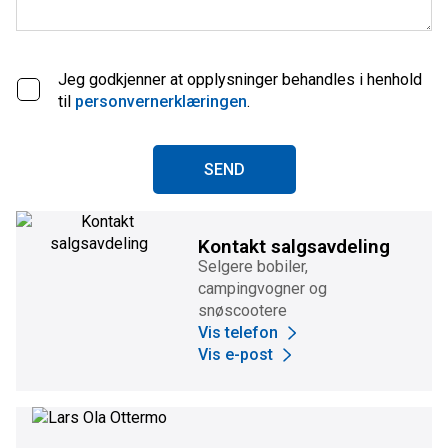
Jeg godkjenner at opplysninger behandles i henhold
til
personvernerklæringen
.
SEND
Kontakt salgsavdeling
Selgere bobiler,
campingvogner og
snøscootere
Vis telefon
Vis e-post