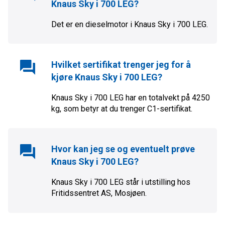
Knaus Sky i 700 LEG
?
Det er en
diesel
motor i
Knaus Sky i 700 LEG
.
Hvilket sertifikat trenger jeg for å
kjøre
Knaus Sky i 700 LEG
?
Knaus Sky i 700 LEG
har en totalvekt på
4250
kg, som betyr at du trenger
C1
-sertifikat.
Hvor kan jeg se og eventuelt prøve
Knaus Sky i 700 LEG
?
Knaus Sky i 700 LEG
står i utstilling hos
Fritidssentret AS
,
Mosjøen
.