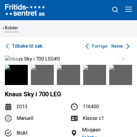
Bobiler
Tilbake til søk
Forrige
Neste
Knaus Sky i 700 LEG
2013
116400
Manuell
Klasse c1
Mosjøen
Brukt