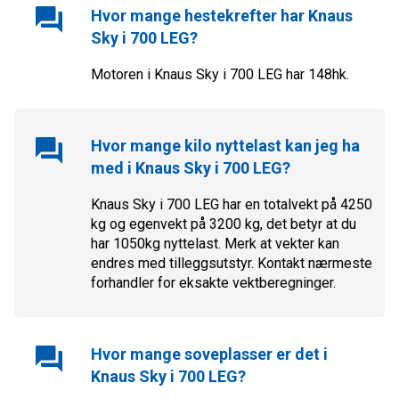
Hvor mange hestekrefter har
Knaus
Sky i 700 LEG
?
Motoren i
Knaus Sky i 700 LEG
har
148
hk.
Hvor mange kilo nyttelast kan jeg ha
med i
Knaus Sky i 700 LEG
?
Knaus Sky i 700 LEG har en totalvekt på 4250
kg og egenvekt på 3200 kg, det betyr at du
har 1050kg nyttelast. Merk at vekter kan
endres med tilleggsutstyr. Kontakt nærmeste
forhandler for eksakte vektberegninger.
Hvor mange soveplasser er det i
Knaus Sky i 700 LEG
?