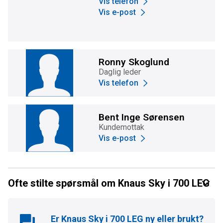
Vis telefon
Vis e-post
Ronny Skoglund
Daglig leder
Vis telefon
Bent Inge Sørensen
Kundemottak
Vis e-post
Ofte stilte spørsmål om Knaus Sky i 700 LEG
Er
Knaus Sky i 700 LEG
ny eller brukt?