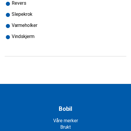
Revers
Slepekrok
Varmeholker
Vindskjerm
Bobil
Våre merker
Brukt