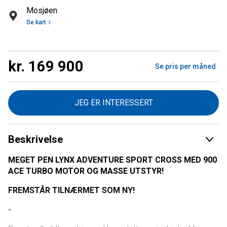
Mosjøen
Se kart
kr. 169 900
Se pris per måned
JEG ER INTERESSERT
Beskrivelse
MEGET PEN LYNX ADVENTURE SPORT CROSS MED 900
ACE TURBO MOTOR OG MASSE UTSTYR!
FREMSTÅR TILNÆRMET SOM NY!
-