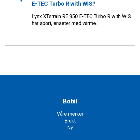
E-TEC Turbo R with WIS
?
Lynx XTerrain RE 850 E-TEC Turbo R with WIS
har
sport, enseter med varme
.
Bobil
Våre merker
Brukt
Ny