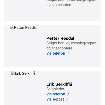
og snøscootere
Petter Røsdal
Selger bobiler, campingvogner
og snøscootere
Vis telefon
Erik Sørkilflå
Salgsleder
Vis telefon
Vis e-post