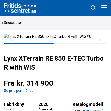
Snøscooter
Lynx XTerrain RE 850 E-TEC Turbo
R with WIS
Fra kr. 314 900
Se pris per måned
Fabrikkny
2026
Katalogmodell
Tilstand
Årsmodell
Se modeller til salgs