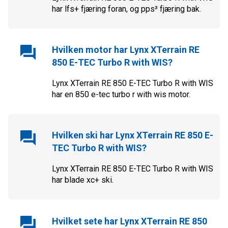
har
lfs+
fjæring foran, og
pps³
fjæring bak.
Hvilken motor har
Lynx XTerrain RE
850 E-TEC Turbo R with WIS
?
Lynx XTerrain RE 850 E-TEC Turbo R with WIS
har en
850 e-tec turbo r with wis
motor.
Hvilken ski har
Lynx XTerrain RE 850 E-
TEC Turbo R with WIS
?
Lynx XTerrain RE 850 E-TEC Turbo R with WIS
har
blade xc+
ski.
Hvilket sete har
Lynx XTerrain RE 850