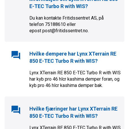
E-TEC Turbo R with WIS
?
Du kan kontakte Fritidssentret AS, på
telefon 75188610 eller
epost post@fritidssentret.no.
Hvilke dempere har
Lynx XTerrain RE
850 E-TEC Turbo R with WIS
?
Lynx XTerrain RE 850 E-TEC Turbo R with WIS
har
kyb pro 46 hlcr kashima
demper foran, og
kyb pro 46 hlcr kashima
demper bak.
Hvilke fjæringer har
Lynx XTerrain RE
850 E-TEC Turbo R with WIS
?
Lynx XTerrain RE 850 E-TEC Turbo R with WIS