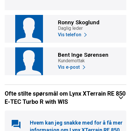
Ronny Skoglund
Daglig leder
Vis telefon
Bent Inge Sørensen
Kundemottak
Vis e-post
Ofte stilte spørsmål om Lynx XTerrain RE 850
E-TEC Turbo R with WIS
Hvem kan jeg snakke med for å få mer
informasjon om
Lynx XTerrain RE 850