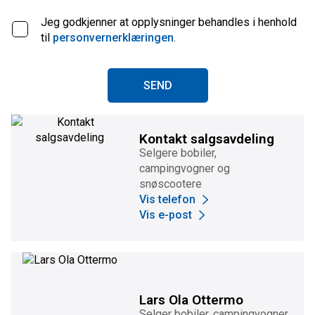
Jeg godkjenner at opplysninger behandles i henhold
til
personvernerklæringen
.
SEND
Kontakt salgsavdeling
Selgere bobiler,
campingvogner og
snøscootere
Vis telefon
Vis e-post
Lars Ola Ottermo
Selger bobiler, campingvogner